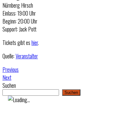
Nürnberg Hirsch
Einlass: 19:00 Uhr
Beginn: 20:00 Uhr
Support: Jack Pott
Tickets gibt es
hier
.
Quelle:
Veranstalter
Previous
Next
Suchen
Suchen