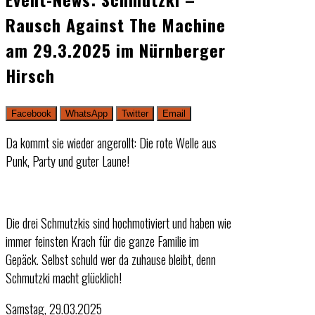
Rausch Against The Machine
am 29.3.2025 im Nürnberger
Hirsch
Facebook
WhatsApp
Twitter
Email
Da kommt sie wieder angerollt: Die rote Welle aus
Punk, Party und guter Laune!
Die drei Schmutzkis sind hochmotiviert und haben wie
immer feinsten Krach für die ganze Familie im
Gepäck. Selbst schuld wer da zuhause bleibt, denn
Schmutzki macht glücklich!
Samstag, 29.03.2025