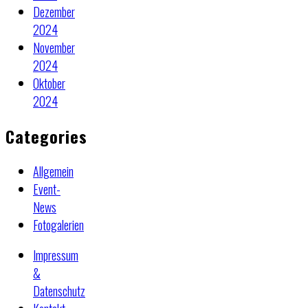
Dezember
2024
November
2024
Oktober
2024
Categories
Allgemein
Event-
News
Fotogalerien
Impressum
&
Datenschutz