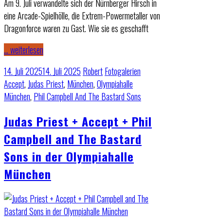
Am 9. Juli verwandelte sich der Nürnberger Hirsch in
eine Arcade-Spielhölle, die Extrem-Powermetaller von
Dragonforce waren zu Gast. Wie sie es geschafft
… weiterlesen
14. Juli 2025
14. Juli 2025
Robert
Fotogalerien
Accept
,
Judas Priest
,
München
,
Olympiahalle
München
,
Phil Campbell And The Bastard Sons
Judas Priest + Accept + Phil
Campbell and The Bastard
Sons in der Olympiahalle
München