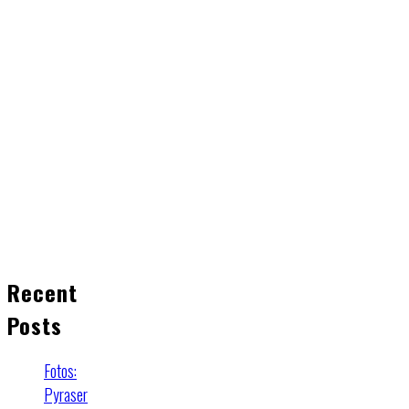
Recent
Posts
Fotos:
Pyraser