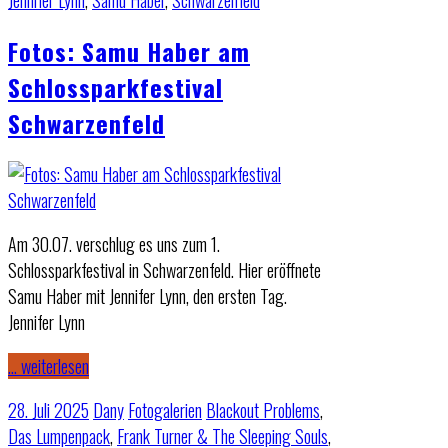
Jennifer Lynn
,
Samu Haber
,
Schwarzenfeld
Fotos: Samu Haber am
Schlossparkfestival
Schwarzenfeld
Am 30.07. verschlug es uns zum 1.
Schlossparkfestival in Schwarzenfeld. Hier eröffnete
Samu Haber mit Jennifer Lynn, den ersten Tag.
Jennifer Lynn
… weiterlesen
28. Juli 2025
Dany
Fotogalerien
Blackout Problems
,
Das Lumpenpack
,
Frank Turner & The Sleeping Souls
,