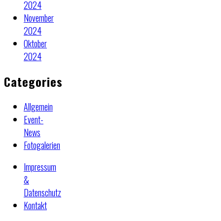
2024
November
2024
Oktober
2024
Categories
Allgemein
Event-
News
Fotogalerien
Impressum
&
Datenschutz
Kontakt