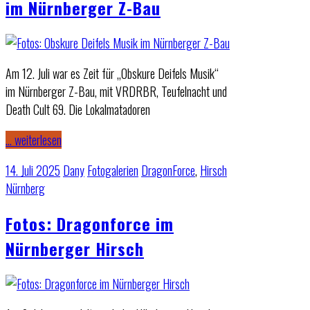
im Nürnberger Z-Bau
Am 12. Juli war es Zeit für „Obskure Deifels Musik“
im Nürnberger Z-Bau, mit VRDRBR, Teufelnacht und
Death Cult 69. Die Lokalmatadoren
… weiterlesen
14. Juli 2025
Dany
Fotogalerien
DragonForce
,
Hirsch
Nürnberg
Fotos: Dragonforce im
Nürnberger Hirsch