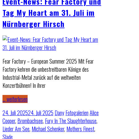
Event-News: Fear Factory und
Tag My Heart am 31. Juli im
Nürnberger Hirsch
Fear Factory – European Summer 2025 Mit Fear
Factory kehren die unbestreitbaren Könige des
Industrial-Metal zurück auf die weltweiten
Konzertbühnen! In ihrer
… weiterlesen
24. Juli 2025
24. Juli 2025
Dany
Fotogalerien
Alice
Cooper
,
Brombachsee
,
Fury In The Slaughterhouse
,
Lieder Am See
,
Michael Schenker
,
Mothers Finest
,
Slade