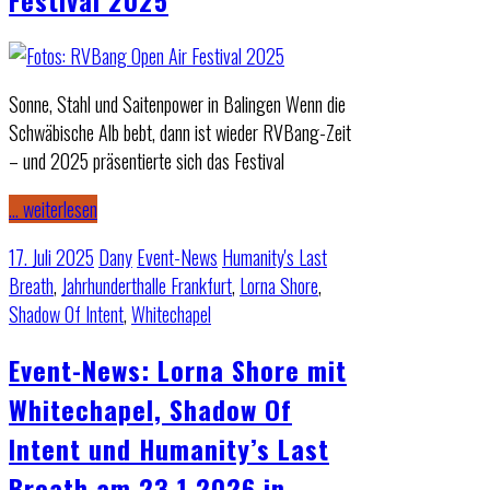
Sonne, Stahl und Saitenpower in Balingen Wenn die
Schwäbische Alb bebt, dann ist wieder RVBang-Zeit
– und 2025 präsentierte sich das Festival
… weiterlesen
17. Juli 2025
Dany
Event-News
Humanity's Last
Breath
,
Jahrhunderthalle Frankfurt
,
Lorna Shore
,
Shadow Of Intent
,
Whitechapel
Event-News: Lorna Shore mit
Whitechapel, Shadow Of
Intent und Humanity’s Last
Breath am 23.1.2026 in