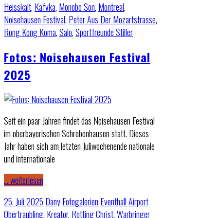
Heisskalt
,
Kafvka
,
Monobo Son
,
Montreal
,
Noisehausen Festival
,
Peter Aus Der Mozartstrasse
,
Rong Kong Koma
,
Salo
,
Sportfreunde Stiller
Fotos: Noisehausen Festival
2025
Seit ein paar Jahren findet das Noisehausen Festival
im oberbayerischen Schrobenhausen statt. Dieses
Jahr haben sich am letzten Juliwochenende nationale
und internationale
… weiterlesen
25. Juli 2025
Dany
Fotogalerien
Eventhall Airport
Obertraubling
,
Kreator
,
Rotting Christ
,
Warbringer