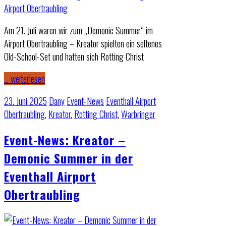
Am 21. Juli waren wir zum „Demonic Summer“ im
Airport Obertraubling – Kreator spielten ein seltenes
Old-School-Set und hatten sich Rotting Christ
… weiterlesen
23. Juni 2025
Dany
Event-News
Eventhall Airport
Obertraubling
,
Kreator
,
Rotting Christ
,
Warbringer
Event-News: Kreator –
Demonic Summer in der
Eventhall Airport
Obertraubling