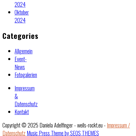
2024
Oktober
2024
Categories
Allgemein
Event-
News
Fotogalerien
Impressum
&
Datenschutz
Kontakt
Copyright © 2025 Daniela Adelfinger - weils-rockt.eu -
Impressum /
Datenschutz
Music Press Theme by SEOS THEMES