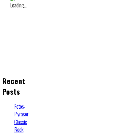
Recent
Posts
Fotos:
Pyraser
Classic
Rock