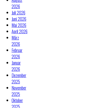
August
2026
Juli 2026
Juni 2026
Mai 2026
April 2026
März
2026
Februar
2026
Januar
2026
Dezember
2025
November
2025
Oktober
2025