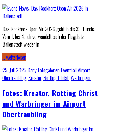
Das Rockharz Open Air 2026 geht in die 33. Runde.
Vom 1. bis 4. Juli verwandelt sich der Flugplatz
Ballenstedt wieder in
… weiterlesen
25. Juli 2025
Dany
Fotogalerien
Eventhall Airport
Obertraubling
,
Kreator
,
Rotting Christ
,
Warbringer
Fotos: Kreator, Rotting Christ
und Warbringer im Airport
Obertraubling