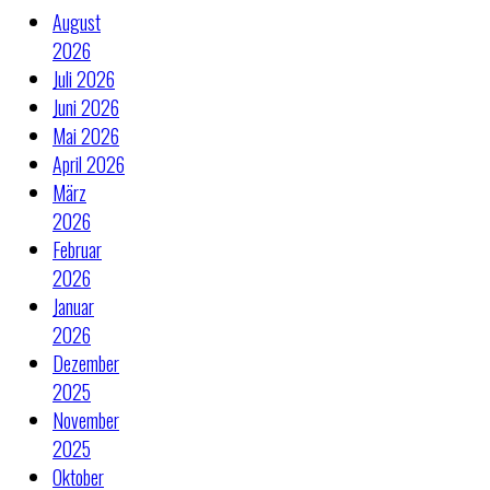
August
2026
Juli 2026
Juni 2026
Mai 2026
April 2026
März
2026
Februar
2026
Januar
2026
Dezember
2025
November
2025
Oktober