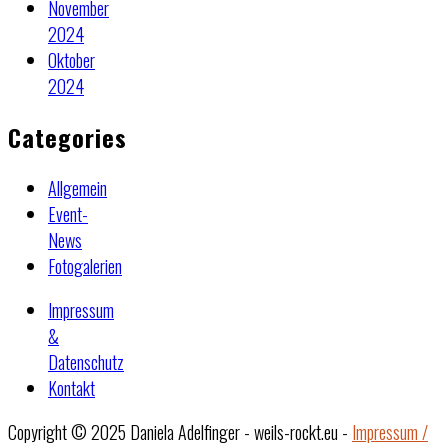
November
2024
Oktober
2024
Categories
Allgemein
Event-
News
Fotogalerien
Impressum
&
Datenschutz
Kontakt
Copyright © 2025 Daniela Adelfinger - weils-rockt.eu -
Impressum /