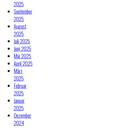
2025
September
2025
August
2025
Juli 2025
Juni 2025
Mai 2025
April 2025
März
2025
Februar
2025
Januar
2025
Dezember
2024