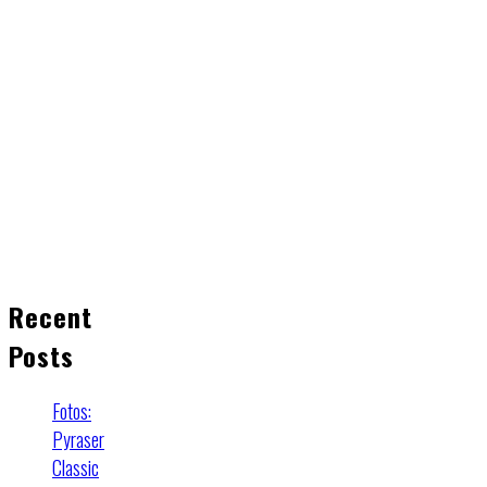
Recent
Posts
Fotos:
Pyraser
Classic