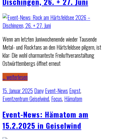
Dischingen, 26. + 27. Juni
Wenn am letzten Juniwochenende wieder Tausende
Metal- und Rockfans an den Härtsfeldsee pilgern, ist
klar: Die wohl charmanteste Freiluftveranstaltung
Ostwürttembergs öffnet erneut
… weiterlesen
15. Januar 2025
Dany
Event-News
Engst
,
Eventzentrum Geiselwind
,
Focus
,
Hämatom
Event-News: Hämatom am
15.2.2025 in Geiselwind