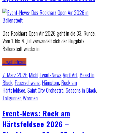
Das Rockharz Open Air 2026 geht in die 33. Runde.
Vom 1. bis 4. Juli verwandelt sich der Flugplatz
Ballenstedt wieder in
… weiterlesen
7. März 2026
Michi
Event-News
April Art
,
Beast in
Black
,
Feuerschwanz
,
Hämatom
,
Rock am
Härtsfeldsee
,
Saint City Orchestra
,
Seasons in Black
,
Tailgunner
,
Warmen
Event-News: Rock am
Härtsfeldsee 2026 –