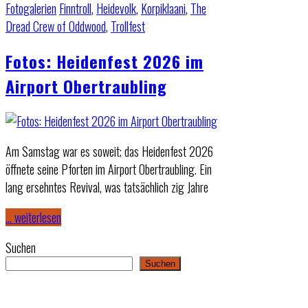
Fotogalerien
Finntroll
,
Heidevolk
,
Korpiklaani
,
The
Dread Crew of Oddwood
,
Trollfest
Fotos: Heidenfest 2026 im
Airport Obertraubling
Am Samstag war es soweit; das Heidenfest 2026
öffnete seine Pforten im Airport Obertraubling. Ein
lang ersehntes Revival, was tatsächlich zig Jahre
… weiterlesen
Suchen
Suchen