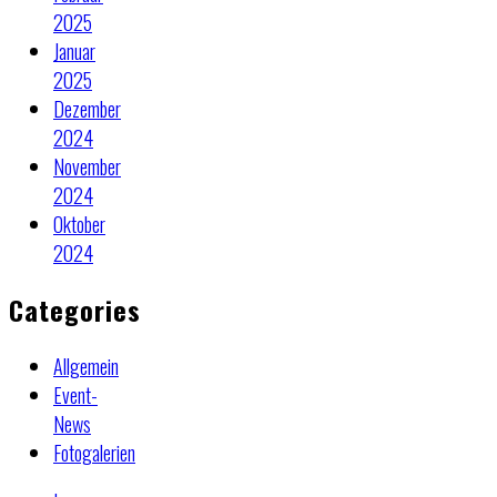
2025
Januar
2025
Dezember
2024
November
2024
Oktober
2024
Categories
Allgemein
Event-
News
Fotogalerien