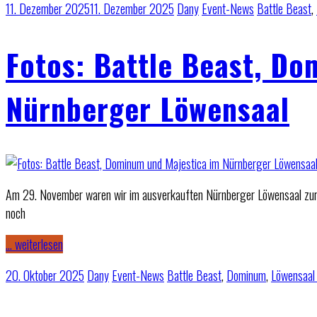
11. Dezember 2025
11. Dezember 2025
Dany
Event-News
Battle Beast
,
Fotos: Battle Beast, D
Nürnberger Löwensaal
Am 29. November waren wir im ausverkauften Nürnberger Löwensaal zur
noch
… weiterlesen
20. Oktober 2025
Dany
Event-News
Battle Beast
,
Dominum
,
Löwensaal