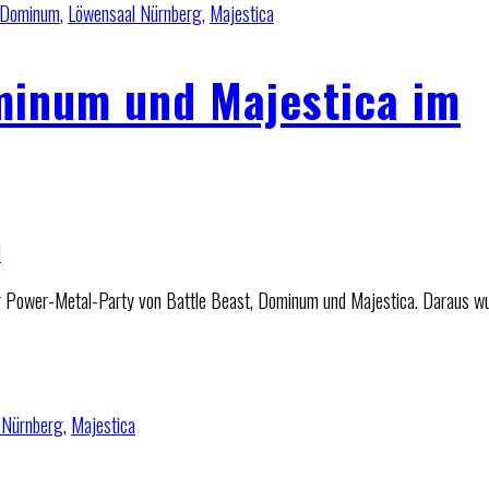
Dominum
,
Löwensaal Nürnberg
,
Majestica
ominum und Majestica im
 Power-Metal-Party von Battle Beast, Dominum und Majestica. Daraus wu
 Nürnberg
,
Majestica