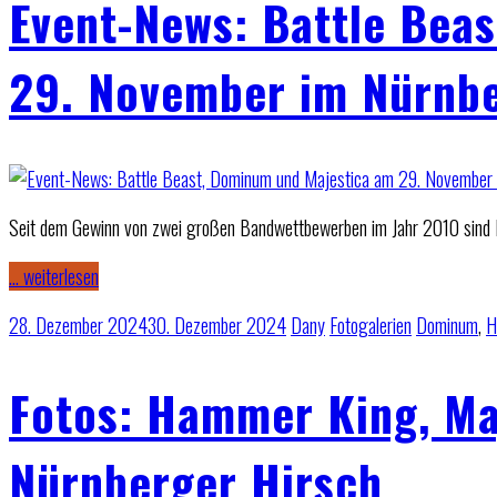
Event-News: Battle Bea
29. November im Nürnbe
Seit dem Gewinn von zwei großen Bandwettbewerben im Jahr 2010 sind Bat
… weiterlesen
28. Dezember 2024
30. Dezember 2024
Dany
Fotogalerien
Dominum
,
H
Fotos: Hammer King, Ma
Nürnberger Hirsch