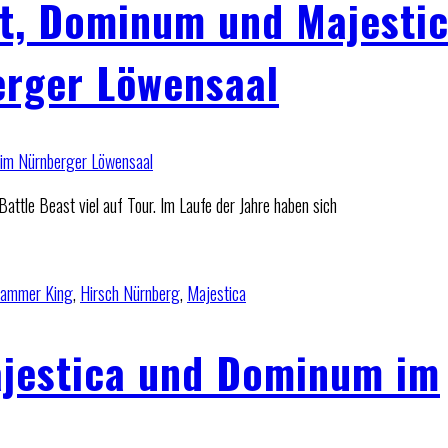
st, Dominum und Majesti
rger Löwensaal
tle Beast viel auf Tour. Im Laufe der Jahre haben sich
ammer King
,
Hirsch Nürnberg
,
Majestica
jestica und Dominum im