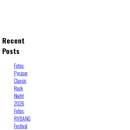
Recent
Posts
Fotos:
Pyraser
Classic
Rock
Night
2026
Fotos:
RVBANG
Festival