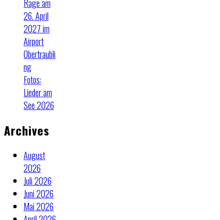
Rage am
26. April
2027 im
Airport
Obertraubli
ng
Fotos:
Lieder am
See 2026
Archives
August
2026
Juli 2026
Juni 2026
Mai 2026
April 2026