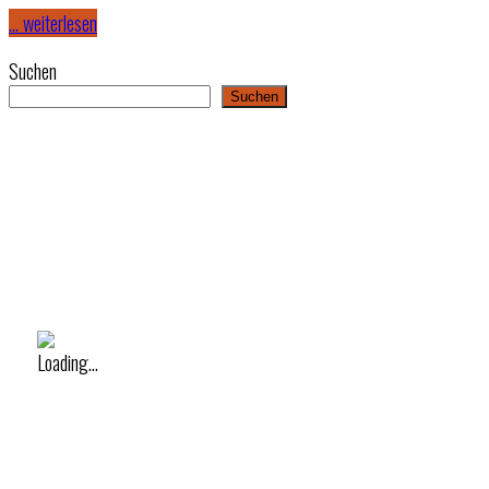
… weiterlesen
Suchen
Suchen