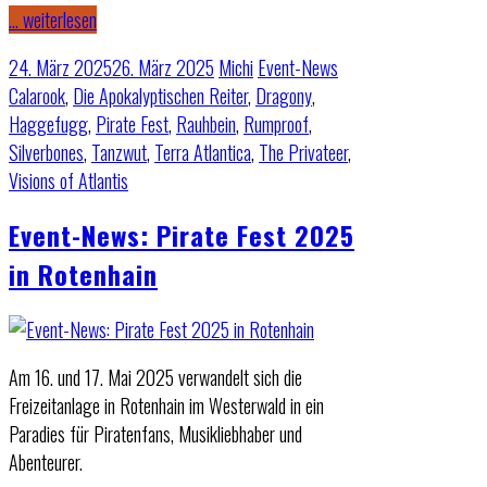
… weiterlesen
24. März 2025
26. März 2025
Michi
Event-News
Calarook
,
Die Apokalyptischen Reiter
,
Dragony
,
Haggefugg
,
Pirate Fest
,
Rauhbein
,
Rumproof
,
Silverbones
,
Tanzwut
,
Terra Atlantica
,
The Privateer
,
Visions of Atlantis
Event-News: Pirate Fest 2025
in Rotenhain
Am 16. und 17. Mai 2025 verwandelt sich die
Freizeitanlage in Rotenhain im Westerwald in ein
Paradies für Piratenfans, Musikliebhaber und
Abenteurer.