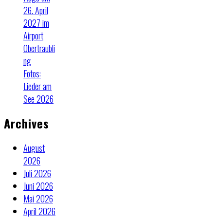
26. April
2027 im
Airport
Obertraubli
ng
Fotos:
Lieder am
See 2026
Archives
August
2026
Juli 2026
Juni 2026
Mai 2026
April 2026