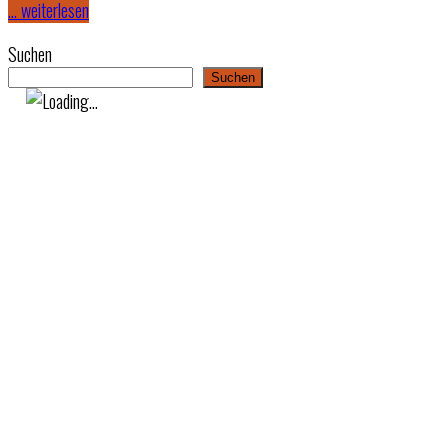
… weiterlesen
Suchen
Suchen