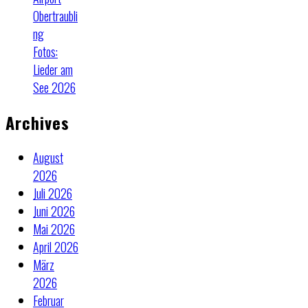
Obertraubli
ng
Fotos:
Lieder am
See 2026
Archives
August
2026
Juli 2026
Juni 2026
Mai 2026
April 2026
März
2026
Februar