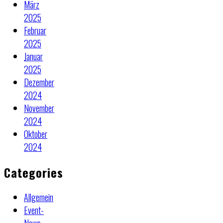
März
2025
Februar
2025
Januar
2025
Dezember
2024
November
2024
Oktober
2024
Categories
Allgemein
Event-