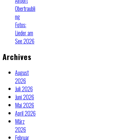
Airport
Obertraubli
ng
Fotos:
Lieder am
See 2026
Archives
August
2026
Juli 2026
Juni 2026
Mai 2026
April 2026
März
2026
Februar