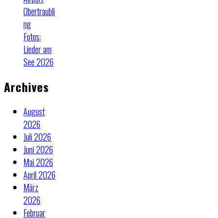
Obertraubli
ng
Fotos:
Lieder am
See 2026
Archives
August
2026
Juli 2026
Juni 2026
Mai 2026
April 2026
März
2026
Februar