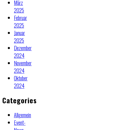
März
2025
Februar
2025
Januar
2025
Dezember
2024
November
2024
Oktober
2024
Categories
Allgemein
Event-