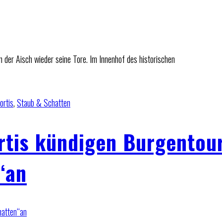
 der Aisch wieder seine Tore. Im Innenhof des historischen
ortis
,
Staub & Schatten
rtis kündigen Burgentou
“an