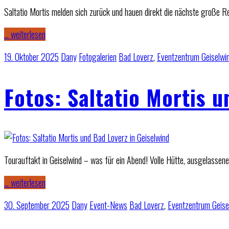
Saltatio Mortis melden sich zurück und hauen direkt die nächste große Re
… weiterlesen
19. Oktober 2025
Dany
Fotogalerien
Bad Loverz
,
Eventzentrum Geiselwi
Fotos: Saltatio Mortis u
Tourauftakt in Geiselwind – was für ein Abend! Volle Hütte, ausgelasse
… weiterlesen
30. September 2025
Dany
Event-News
Bad Loverz
,
Eventzentrum Geise