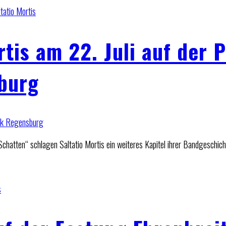
tatio Mortis
tis am 22. Juli auf der P
burg
en“ schlagen Saltatio Mortis ein weiteres Kapitel ihrer Bandgeschicht
s