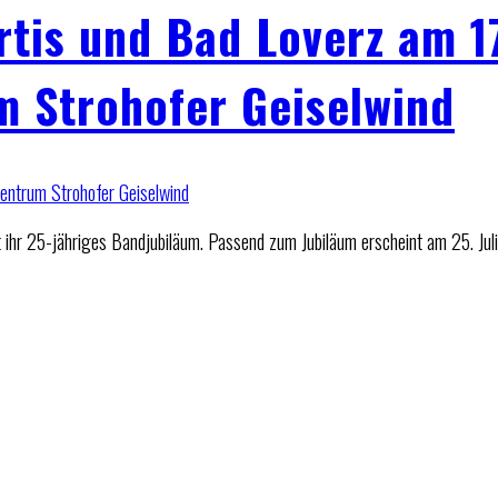
rtis und Bad Loverz am 1
m Strohofer Geiselwind
rt ihr 25-jähriges Bandjubiläum. Passend zum Jubiläum erscheint am 25. Juli