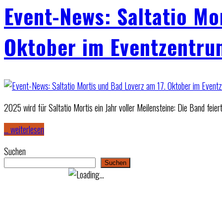
Event-News: Saltatio Mo
Oktober im Eventzentru
2025 wird für Saltatio Mortis ein Jahr voller Meilensteine: Die Band feie
… weiterlesen
Suchen
Suchen