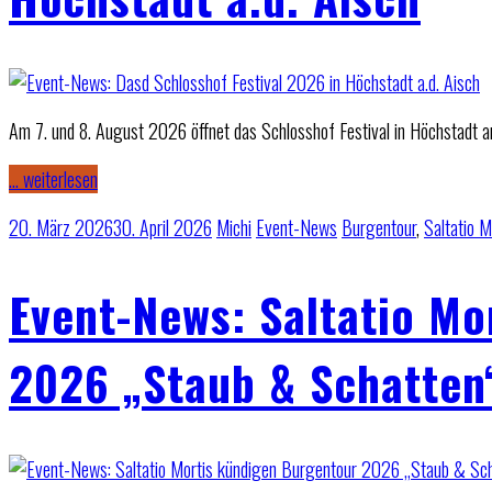
Am 7. und 8. August 2026 öffnet das Schlosshof Festival in Höchstadt an
… weiterlesen
20. März 2026
30. April 2026
Michi
Event-News
Burgentour
,
Saltatio M
Event-News: Saltatio Mo
2026 „Staub & Schatten