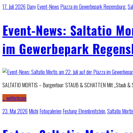
17. Juli 2026
Dany
Event-News
Piazza im Gewerbepark Regensburg
,
Sal
Event-News: Saltatio Mor
im Gewerbepark Regens
SALTATIO MORTIS – Burgentour: STAUB & SCHATTEN Mit „Staub & Schatt
… weiterlesen
23. Mai 2026
Michi
Fotogalerien
Festung Ehrenbreitstein
,
Saltatio Morti