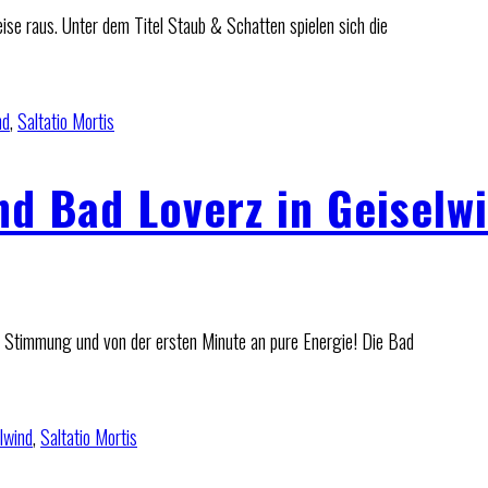
ise raus. Unter dem Titel Staub & Schatten spielen sich die
nd
,
Saltatio Mortis
nd Bad Loverz in Geiselw
ne Stimmung und von der ersten Minute an pure Energie! Die Bad
lwind
,
Saltatio Mortis