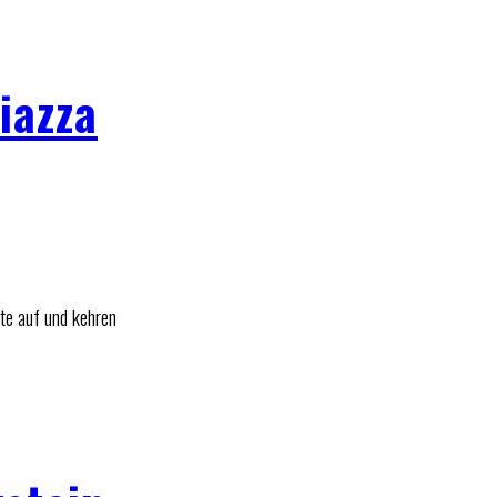
iazza
e auf und kehren