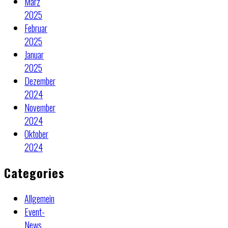
März
2025
Februar
2025
Januar
2025
Dezember
2024
November
2024
Oktober
2024
Categories
Allgemein
Event-
News