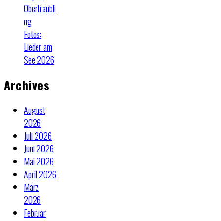
Obertraubli
ng
Fotos:
Lieder am
See 2026
Archives
August
2026
Juli 2026
Juni 2026
Mai 2026
April 2026
März
2026
Februar