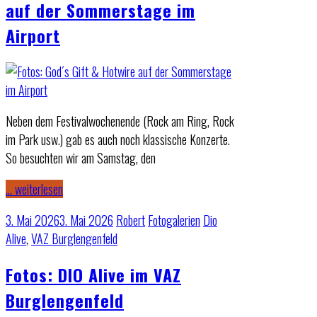
auf der Sommerstage im
Airport
Neben dem Festivalwochenende (Rock am Ring, Rock
im Park usw.) gab es auch noch klassische Konzerte.
So besuchten wir am Samstag, den
… weiterlesen
3. Mai 2026
3. Mai 2026
Robert
Fotogalerien
Dio
Alive
,
VAZ Burglengenfeld
Fotos: DIO Alive im VAZ
Burglengenfeld