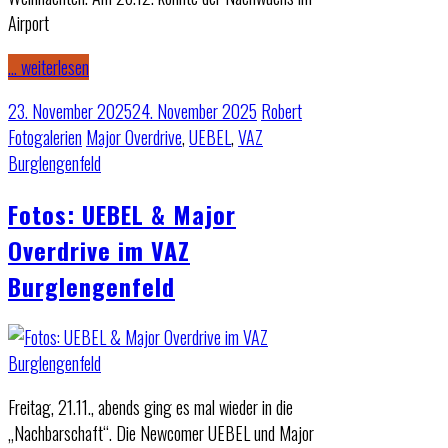
Airport
… weiterlesen
23. November 2025
24. November 2025
Robert
Fotogalerien
Major Overdrive
,
UEBEL
,
VAZ
Burglengenfeld
Fotos: UEBEL & Major
Overdrive im VAZ
Burglengenfeld
Freitag, 21.11., abends ging es mal wieder in die
„Nachbarschaft“. Die Newcomer UEBEL und Major