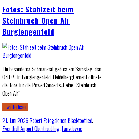
Fotos: Stahlzeit beim
Steinbruch Open Air
Burglengenfeld
Ein besonderes Schmankerl gab es am Samstag, den
04.07., in Burglengenfeld. HeidelbergCement öffnete
die Tore für die PowerConcerts‑Reihe „Steinbruch
Open Air“ –
… weiterlesen
21. Juni 2026
Robert
Fotogalerien
Blacktoothed
,
Eventhall Airport Obertraubling
,
Lansdowne