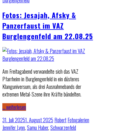
Fotos: Jesajah, Afsky &
Panzerfaust im VAZ
Burglengenfeld am 22.08.25
Am Freitagabend verwandelte sich das VAZ
Pfarrheim in Burglengenfeld in ein düsteres
Klanguniversum, als drei Ausnahmebands der
extremen Metal-Szene ihre Kräfte bündelten.
… weiterlesen
31. Juli 2025
1. August 2025
Robert
Fotogalerien
Jennifer Lynn
,
Samu Haber
,
Schwarzenfeld