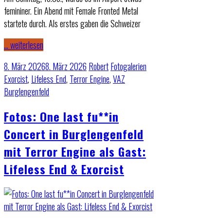
femininer. Ein Abend mit Female Fronted Metal
startete durch. Als erstes gaben die Schweizer
… weiterlesen
8. März 2026
8. März 2026
Robert
Fotogalerien
Exorcist
,
Lifeless End
,
Terror Engine
,
VAZ
Burglengenfeld
Fotos: One last fu**in
Concert in Burglengenfeld
mit Terror Engine als Gast:
Lifeless End & Exorcist