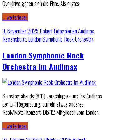
Overdrive gaben sich die Ehre. Als erstes
… weiterlesen
9. November 2025
Robert
Fotogalerien
Audimax
Regensburg
,
London Symphonic Rock Orchestra
London Symphonic Rock
Orchestra im Audimax
Samstag abends (8.11) verschlug es uns ins Audimax
der Uni Regensburg, auf ein etwas anderes
Rock/Metal Konzert. Die 12 Mitglieder vom London
… weiterlesen
23. Oktober 2025
23. Oktober 2025
Robert