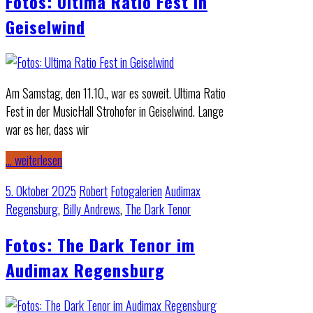
Fotos: Ultima Ratio Fest in
Geiselwind
Am Samstag, den 11.10., war es soweit. Ultima Ratio
Fest in der MusicHall Strohofer in Geiselwind. Lange
war es her, dass wir
… weiterlesen
5. Oktober 2025
Robert
Fotogalerien
Audimax
Regensburg
,
Billy Andrews
,
The Dark Tenor
Fotos: The Dark Tenor im
Audimax Regensburg