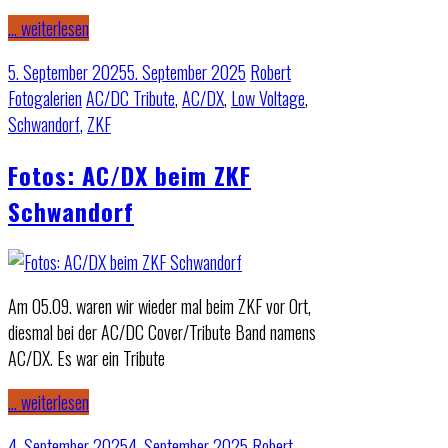
… weiterlesen
5. September 2025
5. September 2025
Robert
Fotogalerien
AC/DC Tribute
,
AC/DX
,
Low Voltage
,
Schwandorf
,
ZKF
Fotos: AC/DX beim ZKF
Schwandorf
Am 05.09. waren wir wieder mal beim ZKF vor Ort,
diesmal bei der AC/DC Cover/Tribute Band namens
AC/DX. Es war ein Tribute
… weiterlesen
4. September 2025
4. September 2025
Robert