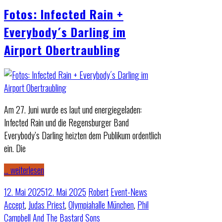
Fotos: Infected Rain +
Everybody´s Darling im
Airport Obertraubling
Am 27. Juni wurde es laut und energiegeladen:
Infected Rain und die Regensburger Band
Everybody’s Darling heizten dem Publikum ordentlich
ein. Die
… weiterlesen
12. Mai 2025
12. Mai 2025
Robert
Event-News
Accept
,
Judas Priest
,
Olympiahalle München
,
Phil
Campbell And The Bastard Sons