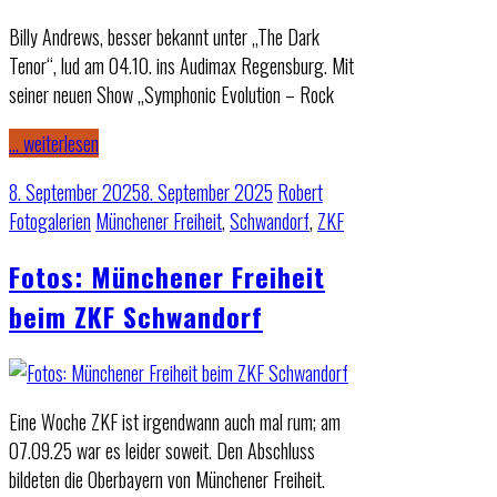
Billy Andrews, besser bekannt unter „The Dark
Tenor“, lud am 04.10. ins Audimax Regensburg. Mit
seiner neuen Show „Symphonic Evolution – Rock
… weiterlesen
8. September 2025
8. September 2025
Robert
Fotogalerien
Münchener Freiheit
,
Schwandorf
,
ZKF
Fotos: Münchener Freiheit
beim ZKF Schwandorf
Eine Woche ZKF ist irgendwann auch mal rum; am
07.09.25 war es leider soweit. Den Abschluss
bildeten die Oberbayern von Münchener Freiheit.