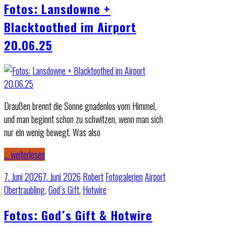
Fotos: Lansdowne +
Blacktoothed im Airport
20.06.25
Draußen brennt die Sonne gnadenlos vom Himmel,
und man beginnt schon zu schwitzen, wenn man sich
nur ein wenig bewegt. Was also
… weiterlesen
7. Juni 2026
7. Juni 2026
Robert
Fotogalerien
Airport
Obertraubling
,
God´s Gift
,
Hotwire
Fotos: God´s Gift & Hotwire