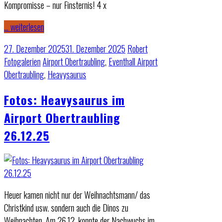
Kompromisse – nur Finsternis! 4 x
… weiterlesen
27. Dezember 2025
31. Dezember 2025
Robert
Fotogalerien
Airport Obertraubling
,
Eventhall Airport
Obertraubling
,
Heavysaurus
Fotos: Heavysaurus im
Airport Obertraubling
26.12.25
Heuer kamen nicht nur der Weihnachtsmann/ das
Christkind usw. sondern auch die Dinos zu
Weihnachten. Am 26.12. konnte der Nachwuchs im