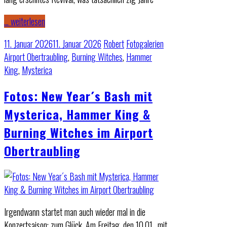
… weiterlesen
11. Januar 2026
11. Januar 2026
Robert
Fotogalerien
Airport Obertraubling
,
Burning Witches
,
Hammer
King
,
Mysterica
Fotos: New Year´s Bash mit
Mysterica, Hammer King &
Burning Witches im Airport
Obertraubling
Irgendwann startet man auch wieder mal in die
Konzertsaison; zum Glück. Am Freitag, den 10.01., mit