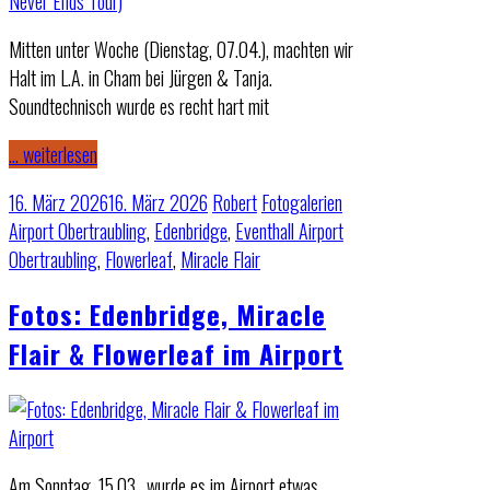
Mitten unter Woche (Dienstag, 07.04.), machten wir
Halt im L.A. in Cham bei Jürgen & Tanja.
Soundtechnisch wurde es recht hart mit
… weiterlesen
16. März 2026
16. März 2026
Robert
Fotogalerien
Airport Obertraubling
,
Edenbridge
,
Eventhall Airport
Obertraubling
,
Flowerleaf
,
Miracle Flair
Fotos: Edenbridge, Miracle
Flair & Flowerleaf im Airport
Am Sonntag, 15.03., wurde es im Airport etwas