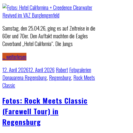
Samstag, den 25.04.26, ging es auf Zeitreise in die
60er und 70er. Den Auftakt machten die Eagles
Coverband „Hotel California“. Die Jungs
… weiterlesen
12. April 2026
12. April 2026
Robert
Fotogalerien
Donauarena Regensburg
,
Regensburg
,
Rock Meets
Classic
Fotos: Rock Meets Classic
(Farewell Tour) in
Regensburg