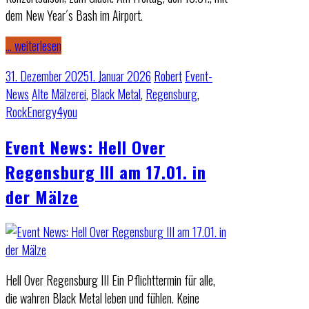
dem New Year´s Bash im Airport.
… weiterlesen
31. Dezember 2025
1. Januar 2026
Robert
Event-
News
Alte Mälzerei
,
Black Metal
,
Regensburg
,
RockEnergy4you
Event News: Hell Over
Regensburg III am 17.01. in
der Mälze
Hell Over Regensburg III Ein Pflichttermin für alle,
die wahren Black Metal leben und fühlen. Keine