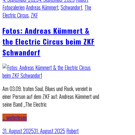
Fotogalerien
Andreas Kümmert
,
Schwandorf
,
The
Electric Circus
,
ZKF
Fotos: Andreas Kümmert &
the Electric Circus beim ZKF
Schwandorf
Am 03.09. traten Soul, Blues und Rock, vereint in
einer Person auf dem ZKF auf; Andreas Kümmert und
seine Band „The Electric
… weiterlesen
31. August 2025
31. August 2025
Robert