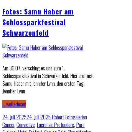
Fotos: Samu Haber am
Schlossparkfestival
Schwarzenfeld
Am 30.07. verschlug es uns zum 1.
Schlossparkfestival in Schwarzenfeld. Hier eröffnete
Samu Haber mit Jennifer Lynn, den ersten Tag.
Jennifer Lynn
… weiterlesen
24. Juli 2025
24. Juli 2025
Robert
Fotogalerien
Cancer
,
Convictive
,
Lacrimas Profundere
,
Pure