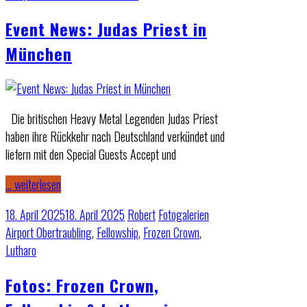
Event News: Judas Priest in
München
Die britischen Heavy Metal Legenden Judas Priest
haben ihre Rückkehr nach Deutschland verkündet und
liefern mit den Special Guests Accept und
… weiterlesen
18. April 2025
18. April 2025
Robert
Fotogalerien
Airport Obertraubling
,
Fellowship
,
Frozen Crown
,
Lutharo
Fotos: Frozen Crown,