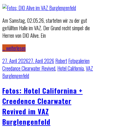
Am Samstag, 02.05.26, starteten wir zu der gut
gefüllten Halle im VAZ. Der Grund recht simpel: die
Herren von DIO Alive. Ein
… weiterlesen
27. April 2026
27. April 2026
Robert
Fotogalerien
Creedance Clearwater Revived
,
Hotel California
,
VAZ
Burglengenfeld
Fotos: Hotel Californina +
Creedence Clearwater
Revived im VAZ
Burglengenfeld