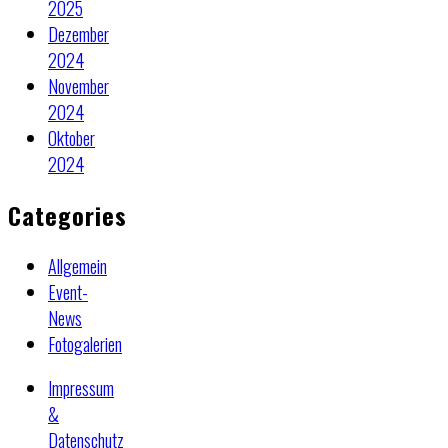
2025
Dezember
2024
November
2024
Oktober
2024
Categories
Allgemein
Event-
News
Fotogalerien
Impressum
&
Datenschutz