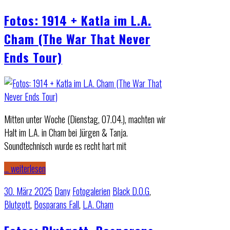
Fotos: 1914 + Katla im L.A.
Cham (The War That Never
Ends Tour)
Mitten unter Woche (Dienstag, 07.04.), machten wir
Halt im L.A. in Cham bei Jürgen & Tanja.
Soundtechnisch wurde es recht hart mit
… weiterlesen
30. März 2025
Dany
Fotogalerien
Black D.O.G
,
Blutgott
,
Bosparans Fall
,
L.A. Cham