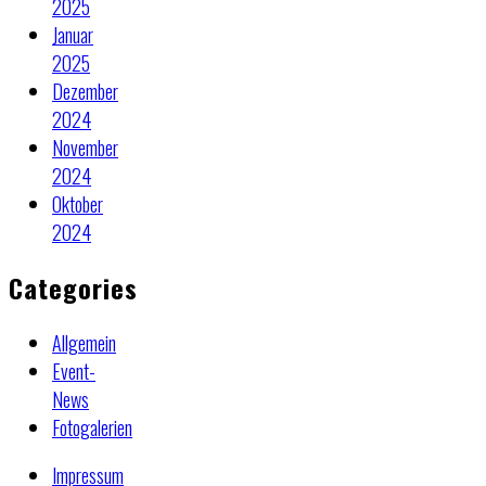
2025
Januar
2025
Dezember
2024
November
2024
Oktober
2024
Categories
Allgemein
Event-
News
Fotogalerien
Impressum