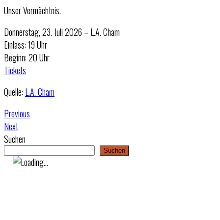
Unser Vermächtnis.
Donnerstag, 23. Juli 2026 – L.A. Cham
Einlass: 19 Uhr
Beginn: 20 Uhr
Tickets
Quelle:
L.A. Cham
Previous
Next
Suchen
Suchen