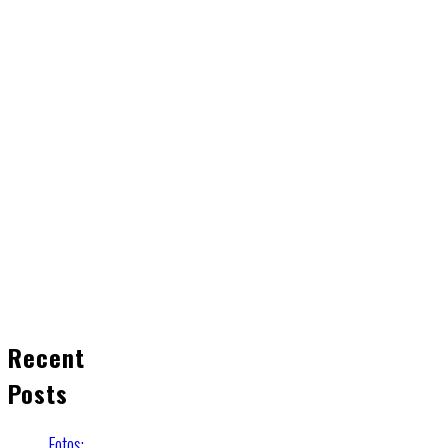
Recent
Posts
Fotos: