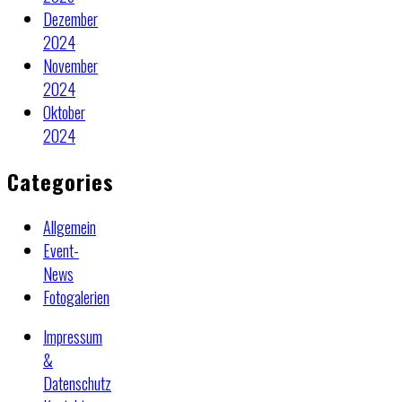
Dezember
2024
November
2024
Oktober
2024
Categories
Allgemein
Event-
News
Fotogalerien
Impressum
&
Datenschutz