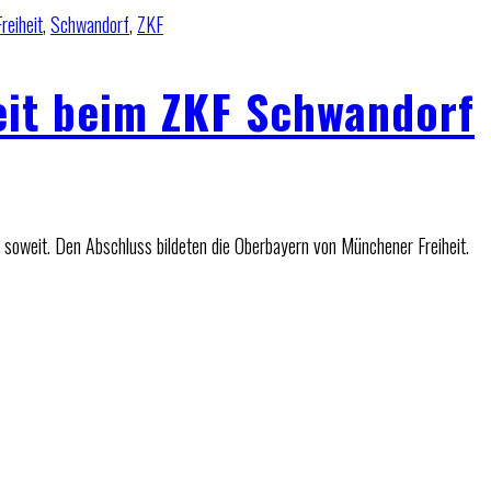
reiheit
,
Schwandorf
,
ZKF
eit beim ZKF Schwandorf
soweit. Den Abschluss bildeten die Oberbayern von Münchener Freiheit.