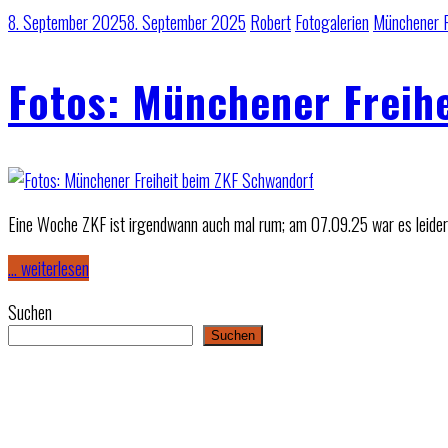
8. September 2025
8. September 2025
Robert
Fotogalerien
Münchener F
Fotos: Münchener Freih
Eine Woche ZKF ist irgendwann auch mal rum; am 07.09.25 war es leider 
… weiterlesen
Suchen
Suchen