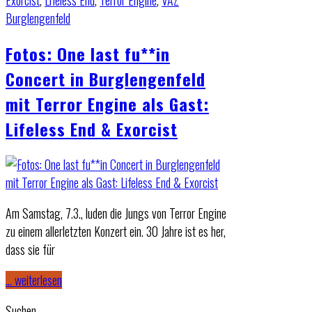
Exorcist
,
Lifeless End
,
Terror Engine
,
VAZ
Burglengenfeld
Fotos: One last fu**in
Concert in Burglengenfeld
mit Terror Engine als Gast:
Lifeless End & Exorcist
Am Samstag, 7.3., luden die Jungs von Terror Engine
zu einem allerletzten Konzert ein. 30 Jahre ist es her,
dass sie für
… weiterlesen
Suchen