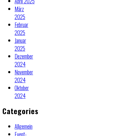
April 2025
März
2025
Februar
2025
Januar
2025
Dezember
2024
November
2024
Oktober
2024
Categories
Allgemein
Event-