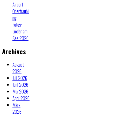
Airport
Obertraubli
ng
Fotos:
Lieder am
See 2026
Archives
August
2026
Juli 2026
Juni 2026
Mai 2026
April 2026
März
2026