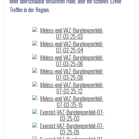
einer überschaubar besuchten Halle, aber ein schönes Szene
Treffen in der Region.