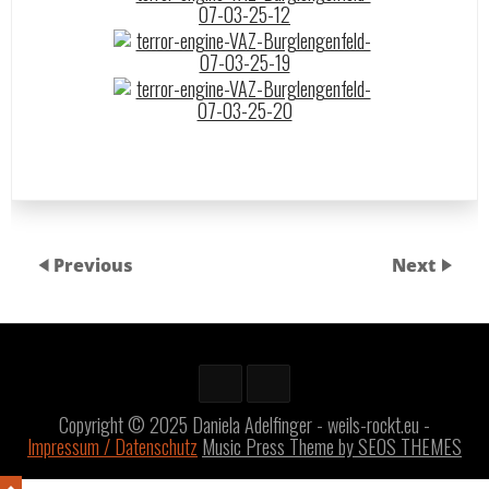
Previous
Next
Copyright © 2025 Daniela Adelfinger - weils-rockt.eu -
Impressum / Datenschutz
Music Press Theme by SEOS THEMES