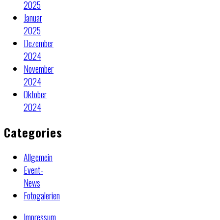
2025
Januar
2025
Dezember
2024
November
2024
Oktober
2024
Categories
Allgemein
Event-
News
Fotogalerien
Impressum