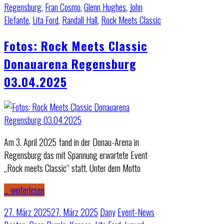
Regensburg
,
Fran Cosmo
,
Glenn Hughes
,
John
Elefante
,
Lita Ford
,
Randall Hall
,
Rock Meets Classic
Fotos: Rock Meets Classic
Donauarena Regensburg
03.04.2025
Am 3. April 2025 fand in der Donau-Arena in
Regensburg das mit Spannung erwartete Event
„Rock meets Classic“ statt. Unter dem Motto
… weiterlesen
27. März 2025
27. März 2025
Dany
Event-News