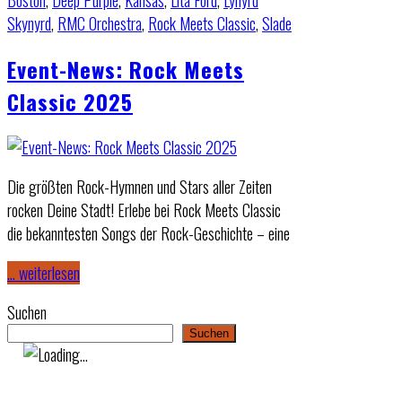
Boston
,
Deep Purple
,
Kansas
,
Lita Ford
,
Lynyrd
Skynyrd
,
RMC Orchestra
,
Rock Meets Classic
,
Slade
Event-News: Rock Meets
Classic 2025
Die größten Rock-Hymnen und Stars aller Zeiten
rocken Deine Stadt! Erlebe bei Rock Meets Classic
die bekanntesten Songs der Rock-Geschichte – eine
… weiterlesen
Suchen
Suchen