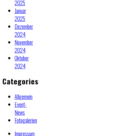
2025
Januar
2025
Dezember
2024
November
2024
Oktober
2024
Categories
Allgemein
Event-
News
Fotogalerien
Impressum