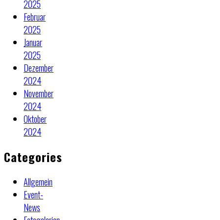
2025
Februar
2025
Januar
2025
Dezember
2024
November
2024
Oktober
2024
Categories
Allgemein
Event-
News
Fotogalerien