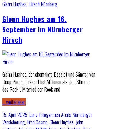
Glenn Hughes
,
Hirsch Nürnberg
Glenn Hughes am 16.
September im Nürnberger
Hirsch
Glenn Hughes, der ehemalige Bassist und Sänger von
Deep Purple, bekannt bei Millionen als die „Stimme
des Rock“, Mitglied der Rock and
… weiterlesen
15. April 2025
Dany
Fotogalerien
Arena Nürnberger
Versicherung
,
Fran Cosmo
,
Glenn Hughes
,
John