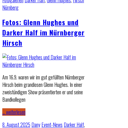
Fotogalerien
Darker Half
,
Glenn Hughes
,
Hirsch
Nürnberg
Fotos: Glenn Hughes und
Darker Half im Nürnberger
Hirsch
Am 16.9. waren wir im gut gefüllten Nürnberger
Hirsch beim grandiosen Glenn Hughes. In einer
zweistündigen Show präsentierten er und seine
Bandkollegen
… weiterlesen
8. August 2025
Dany
Event-News
Darker Half
,