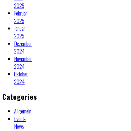
2025
Februar
2025
Januar
2025
Dezember
2024
November
2024
Oktober
2024
Categories
Allgemein
Event-
News