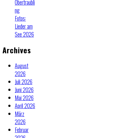
Obertraubli
ng
Fotos:
Lieder am
See 2026
Archives
August
2026
Juli 2026
Juni 2026
Mai 2026
April 2026
März
2026
Februar
2026