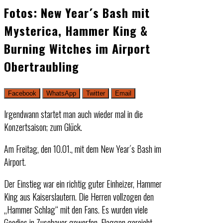
Fotos: New Year´s Bash mit
Mysterica, Hammer King &
Burning Witches im Airport
Obertraubling
Facebook
WhatsApp
Twitter
Email
Irgendwann startet man auch wieder mal in die
Konzertsaison; zum Glück.
Am Freitag, den 10.01., mit dem New Year´s Bash im
Airport.
Der Einstieg war ein richtig guter Einheizer, Hammer
King aus Kaiserslautern. Die Herren vollzogen den
„Hammer Schlag“ mit den Fans. Es wurden viele
Goodies in Zuschauer geworfen, Flaggen gereicht