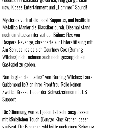
usw. Klasse Entertainment und „Hammer“ Sound!
Mysterica vertrat die Local Supporter, und knallte in
Metallica Manier die Klassiker durch. Diesmal stand
noch ein altbekannter auf der Bühne; Flex von
Reapers Revenge, shredderte zur Unterstützung mit.
Am Schluss lies es sich Courtney Cox (Burning
Witches) nicht nehmen auch noch gesanglich ein
Gastspiel zu geben.
Nun folgten die „Ladies“ von Burning Witches; Laura
Guldemond ließ an ihrer Frontfrau Rolle keinen
Zweifel. Krasse Lieder der Schweizerinnen mit US
Support.
Die Stimmung war auf jeden Fall sehr ausgelassen
mit königlichen Touch (Burger King Kronen lassen
grüßen). Die Besucherzahl hätte noch einen Schwung