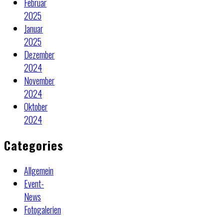
Februar
2025
Januar
2025
Dezember
2024
November
2024
Oktober
2024
Categories
Allgemein
Event-
News
Fotogalerien