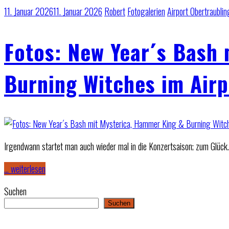
11. Januar 2026
11. Januar 2026
Robert
Fotogalerien
Airport Obertraublin
Fotos: New Year´s Bash
Burning Witches im Airp
Irgendwann startet man auch wieder mal in die Konzertsaison; zum Glück.
… weiterlesen
Suchen
Suchen