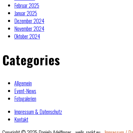
Februar 2025
Januar 2025
Dezember 2024
November 2024
Oktober 2024
Categories
Allgemein
Event-News
Fotogalerien
Impressum & Datenschutz
Kontakt
Copyright © 2025 Daniela Adelfinger - weils-rockt.eu -
Impressum / Da