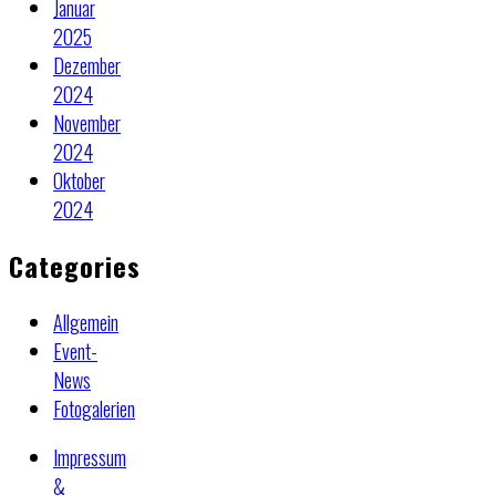
Januar
2025
Dezember
2024
November
2024
Oktober
2024
Categories
Allgemein
Event-
News
Fotogalerien
Impressum
&