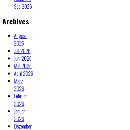
See 2026
Archives
August
2026
Juli 2026
Juni 2026
Mai 2026
April 2026
März
2026
Februar
2026
Januar
2026
Dezember