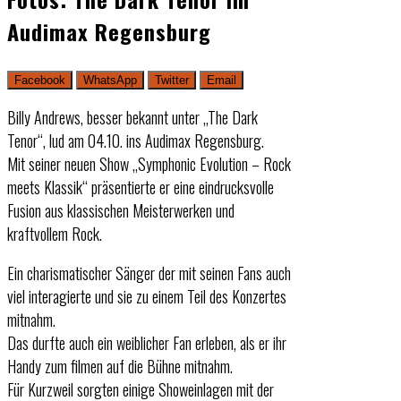
Audimax Regensburg
Facebook
WhatsApp
Twitter
Email
Billy Andrews, besser bekannt unter „The Dark
Tenor“, lud am 04.10. ins Audimax Regensburg.
Mit seiner neuen Show „Symphonic Evolution – Rock
meets Klassik“ präsentierte er eine eindrucksvolle
Fusion aus klassischen Meisterwerken und
kraftvollem Rock.
Ein charismatischer Sänger der mit seinen Fans auch
viel interagierte und sie zu einem Teil des Konzertes
mitnahm.
Das durfte auch ein weiblicher Fan erleben, als er ihr
Handy zum filmen auf die Bühne mitnahm.
Für Kurzweil sorgten einige Showeinlagen mit der