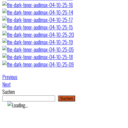
Previous
Next
Suchen
Suchen