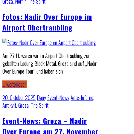
Groza
,
Nornír
,
The Spirit
Fotos: Nadir Over Europe im
Airport Obertraubling
Am 27.11. waren wir im Airport Obertraubling zur
geballten Ladung Black Metal. Groza sind auf „Nadir
Over Europe Tour“ und haben sich
… weiterlesen
20. Oktober 2025
Dany
Event-News
Ante-Inferno
,
Antikvlt
,
Groza
,
The Spirit
Event-News: Groza – Nadir
Over Europe am 27. November