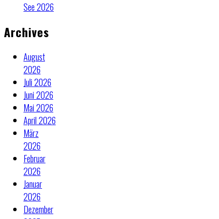
See 2026
Archives
August
2026
Juli 2026
Juni 2026
Mai 2026
April 2026
März
2026
Februar
2026
Januar
2026
Dezember