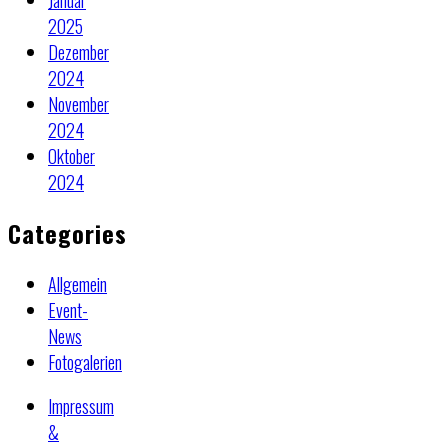
Januar
2025
Dezember
2024
November
2024
Oktober
2024
Categories
Allgemein
Event-
News
Fotogalerien
Impressum
&