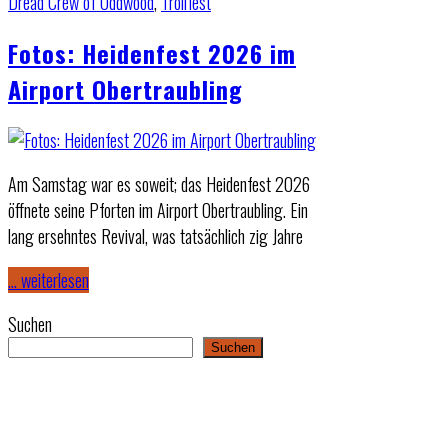
Dread Crew of Oddwood
,
Trollfest
Fotos: Heidenfest 2026 im
Airport Obertraubling
Am Samstag war es soweit; das Heidenfest 2026
öffnete seine Pforten im Airport Obertraubling. Ein
lang ersehntes Revival, was tatsächlich zig Jahre
… weiterlesen
Suchen
Suchen