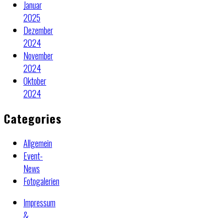
Januar
2025
Dezember
2024
November
2024
Oktober
2024
Categories
Allgemein
Event-
News
Fotogalerien
Impressum
&