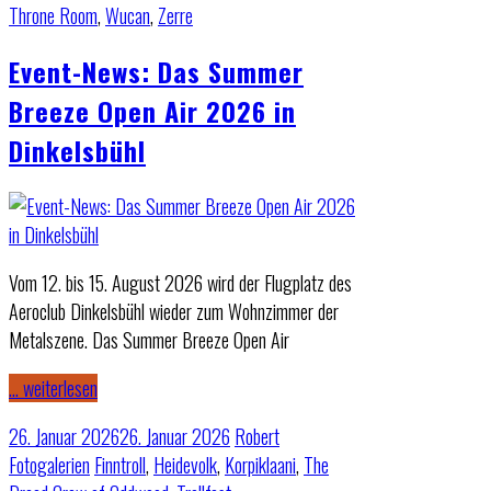
Throne Room
,
Wucan
,
Zerre
Event-News: Das Summer
Breeze Open Air 2026 in
Dinkelsbühl
Vom 12. bis 15. August 2026 wird der Flugplatz des
Aeroclub Dinkelsbühl wieder zum Wohnzimmer der
Metalszene. Das Summer Breeze Open Air
… weiterlesen
26. Januar 2026
26. Januar 2026
Robert
Fotogalerien
Finntroll
,
Heidevolk
,
Korpiklaani
,
The