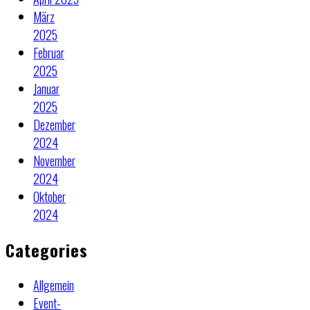
März
2025
Februar
2025
Januar
2025
Dezember
2024
November
2024
Oktober
2024
Categories
Allgemein
Event-