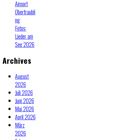
Airport
Obertraubli
ng
Fotos:
Lieder am
See 2026
Archives
August
2026
Juli 2026
Juni 2026
Mai 2026
April 2026
März
2026