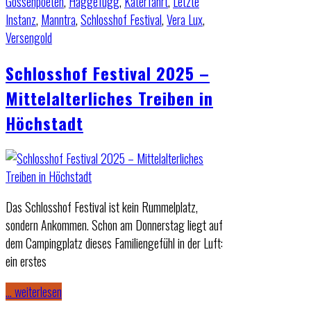
Gossenpoeten
,
Haggefugg
,
Katerfahrt
,
Letzte
Instanz
,
Manntra
,
Schlosshof Festival
,
Vera Lux
,
Versengold
Schlosshof Festival 2025 –
Mittelalterliches Treiben in
Höchstadt
Das Schlosshof Festival ist kein Rummelplatz,
sondern Ankommen. Schon am Donnerstag liegt auf
dem Campingplatz dieses Familiengefühl in der Luft:
ein erstes
… weiterlesen