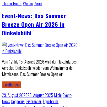
Throne Room
,
Wucan
,
Zerre
Event-News: Das Summer
Breeze Open Air 2026 in
Dinkelsbühl
Vom 12. bis 15. August 2026 wird der Flugplatz des
Aeroclub Dinkelsbühl wieder zum Wohnzimmer der
Metalszene. Das Summer Breeze Open Air
… weiterlesen
29. August 2025
29. August 2025
Michi
Event-
News
Coppelius
,
Eisbrecher
,
Equilibrium
,