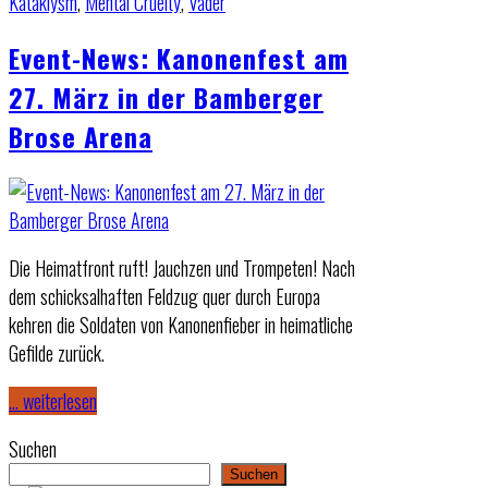
Kataklysm
,
Mental Cruelty
,
Vader
Event-News: Kanonenfest am
27. März in der Bamberger
Brose Arena
Die Heimatfront ruft! Jauchzen und Trompeten! Nach
dem schicksalhaften Feldzug quer durch Europa
kehren die Soldaten von Kanonenfieber in heimatliche
Gefilde zurück.
… weiterlesen
Suchen
Suchen