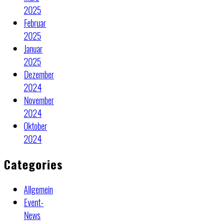
2025
Februar
2025
Januar
2025
Dezember
2024
November
2024
Oktober
2024
Categories
Allgemein
Event-
News