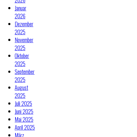
2026
Januar
2026
Dezember
2025
November
2025
Oktober
2025
September
2025
August
2025
Juli 2025
Juni 2025
Mai 2025
April 2025
März