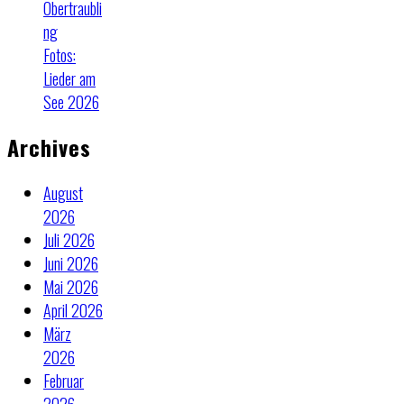
Obertraubli
ng
Fotos:
Lieder am
See 2026
Archives
August
2026
Juli 2026
Juni 2026
Mai 2026
April 2026
März
2026
Februar