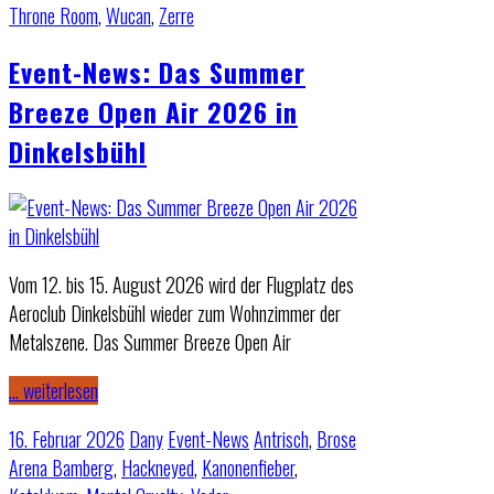
Throne Room
,
Wucan
,
Zerre
Event-News: Das Summer
Breeze Open Air 2026 in
Dinkelsbühl
Vom 12. bis 15. August 2026 wird der Flugplatz des
Aeroclub Dinkelsbühl wieder zum Wohnzimmer der
Metalszene. Das Summer Breeze Open Air
… weiterlesen
16. Februar 2026
Dany
Event-News
Antrisch
,
Brose
Arena Bamberg
,
Hackneyed
,
Kanonenfieber
,