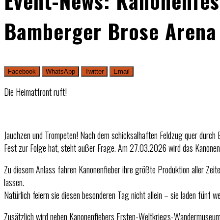
Event-News: Kanonenfest
Bamberger Brose Arena
Facebook
WhatsApp
Twitter
Email
Die Heimatfront ruft!
Jauchzen und Trompeten! Nach dem schicksalhaften Feldzug quer durch Eur
Fest zur Folge hat, steht außer Frage. Am 27.03.2026 wird das Kanonen
Zu diesem Anlass fahren Kanonenfieber ihre größte Produktion aller Zei
lassen.
Natürlich feiern sie diesen besonderen Tag nicht allein – sie laden fün
Zusätzlich wird neben Kanonenfiebers Ersten-Weltkriegs-Wandermuseum a