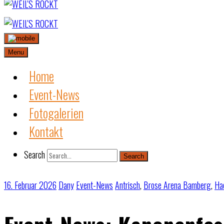
Skip
to
content
Menu
Home
Event-News
Fotogalerien
Kontakt
Search
Search
16. Februar 2026
Dany
Event-News
Antrisch
,
Brose Arena Bamberg
,
Ha