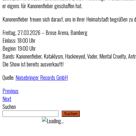
er eigens für Kanonenfieber geschaffen hat.
Kanonenfieber freuen sich darauf, uns in ihrer Heimatstadt begrüßen zu 
Freitag, 27.03.2026 – Brose Arena, Bamberg
Einlass: 18:00 Uhr
Beginn: 19:00 Uhr
Bands: Kanonenfieber, Kataklysm, Hackneyed, Vader, Mental Cruelty, Antr
Die Show ist bereits ausverkauft!
Quelle:
Noisebringer Records GmbH
Previous
Next
Suchen
Suchen