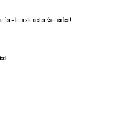
dürfen – beim allerersten Kanonenfest!
isch