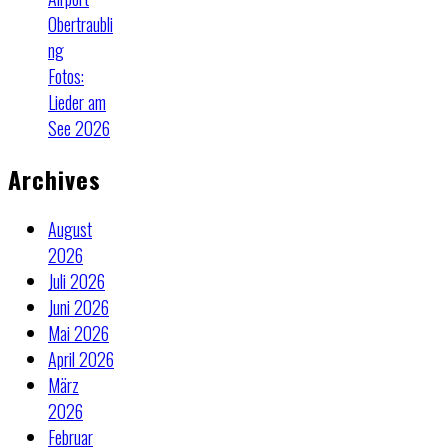
Obertraubli
ng
Fotos:
Lieder am
See 2026
Archives
August
2026
Juli 2026
Juni 2026
Mai 2026
April 2026
März
2026
Februar