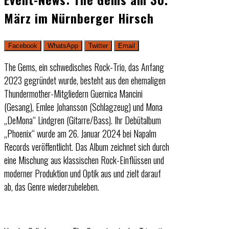
März im Nürnberger Hirsch
Facebook
WhatsApp
Twitter
Email
The Gems, ein schwedisches Rock-Trio, das Anfang
2023 gegründet wurde, besteht aus den ehemaligen
Thundermother-Mitgliedern Guernica Mancini
(Gesang), Emlee Johansson (Schlagzeug) und Mona
„DeMona“ Lindgren (Gitarre/Bass). Ihr Debütalbum
„Phoenix“ wurde am 26. Januar 2024 bei Napalm
Records veröffentlicht. Das Album zeichnet sich durch
eine Mischung aus klassischen Rock-Einflüssen und
moderner Produktion und Optik aus und zielt darauf
ab, das Genre wiederzubeleben.