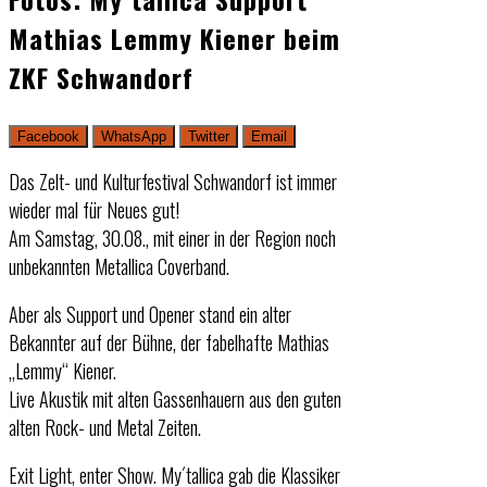
Mathias Lemmy Kiener beim
ZKF Schwandorf
Facebook
WhatsApp
Twitter
Email
Das Zelt- und Kulturfestival Schwandorf ist immer
wieder mal für Neues gut!
Am Samstag, 30.08., mit einer in der Region noch
unbekannten Metallica Coverband.
Aber als Support und Opener stand ein alter
Bekannter auf der Bühne, der fabelhafte Mathias
„Lemmy“ Kiener.
Live Akustik mit alten Gassenhauern aus den guten
alten Rock- und Metal Zeiten.
Exit Light, enter Show. My´tallica gab die Klassiker