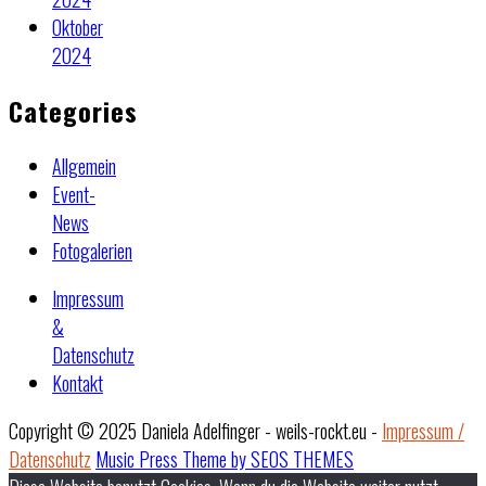
Oktober
2024
Categories
Allgemein
Event-
News
Fotogalerien
Impressum
&
Datenschutz
Kontakt
Copyright © 2025 Daniela Adelfinger - weils-rockt.eu -
Impressum /
Datenschutz
Music Press Theme by SEOS THEMES