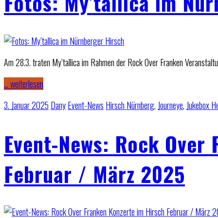
Fotos: My’tallica im Nü
Am 28.3. traten My’tallica im Rahmen der Rock Over Franken Veranstaltun
… weiterlesen
3. Januar 2025
Dany
Event-News
Hirsch Nürnberg
,
Journeye
,
Jukebox H
Event-News: Rock Over 
Februar / März 2025