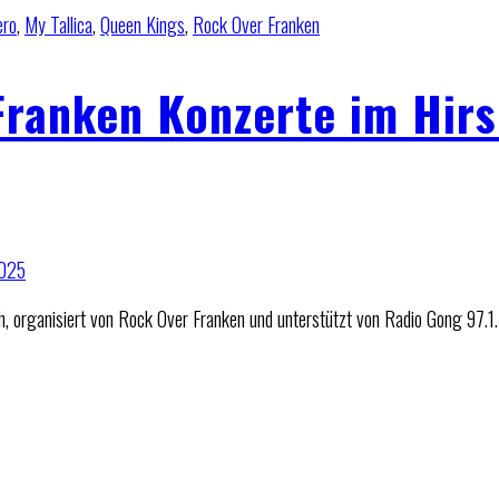
ero
,
My Tallica
,
Queen Kings
,
Rock Over Franken
Franken Konzerte im Hir
sch, organisiert von Rock Over Franken und unterstützt von Radio Gong 97.1.