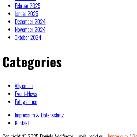
Februar 2025
Januar 2025
Dezember 2024
November 2024
Oktober 2024
Categories
Allgemein
Event-News
Fotogalerien
Impressum & Datenschutz
Kontakt
Copyright © 2025 Daniela Adelfinger - weils-rockt.eu -
Impressum / Da