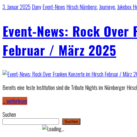
3. Januar 2025
Dany
Event-News
Hirsch Nürnberg
,
Journeye
,
Jukebox H
Event-News: Rock Over 
Februar / März 2025
Bereits eine feste Institution sind die Tribute Nights im Nürnberger Hir
… weiterlesen
Suchen
Suchen