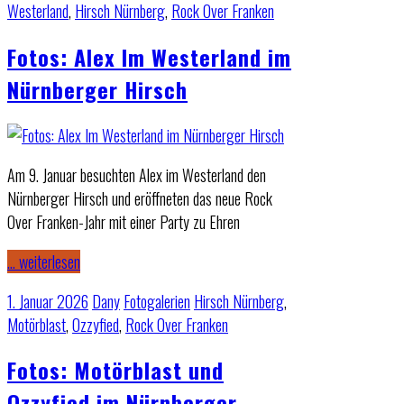
Westerland
,
Hirsch Nürnberg
,
Rock Over Franken
Fotos: Alex Im Westerland im
Nürnberger Hirsch
Am 9. Januar besuchten Alex im Westerland den
Nürnberger Hirsch und eröffneten das neue Rock
Over Franken-Jahr mit einer Party zu Ehren
… weiterlesen
1. Januar 2026
Dany
Fotogalerien
Hirsch Nürnberg
,
Motörblast
,
Ozzyfied
,
Rock Over Franken
Fotos: Motörblast und
Ozzyfied im Nürnberger