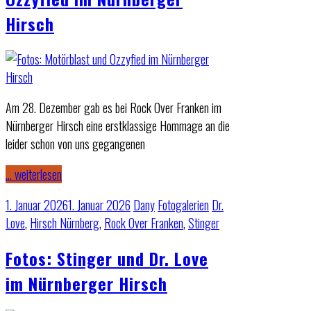
Hirsch
Am 28. Dezember gab es bei Rock Over Franken im
Nürnberger Hirsch eine erstklassige Hommage an die
leider schon von uns gegangenen
… weiterlesen
1. Januar 2026
1. Januar 2026
Dany
Fotogalerien
Dr.
Love
,
Hirsch Nürnberg
,
Rock Over Franken
,
Stinger
Fotos: Stinger und Dr. Love
im Nürnberger Hirsch