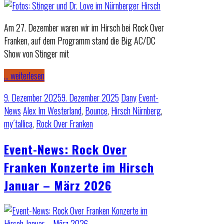
Am 27. Dezember waren wir im Hirsch bei Rock Over
Franken, auf dem Programm stand die Big AC/DC
Show von Stinger mit
… weiterlesen
9. Dezember 2025
9. Dezember 2025
Dany
Event-
News
Alex Im Westerland
,
Bounce
,
Hirsch Nürnberg
,
my´tallica
,
Rock Over Franken
Event-News: Rock Over
Franken Konzerte im Hirsch
Januar – März 2026