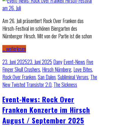
Am 26. Juli präsentiert Rock Over Franken das
Hirsch-Festival im schönen Biergarten des
Nürnberger Hirsch. Mit von der Partie ist die schon
… weiterlesen
23. Juni 2025
23. Juni 2025
Dany
Event-News
Five
Finger Skull Crushers
,
Hirsch Nürnberg
,
Love Bites
,
Rock Over Franken
,
San Dalen
,
Subliminal Verses
,
The
New Twisted Transistor 2.0
,
The Sickness
Event-News: Rock Over
Franken Konzerte im Hirsch
August / September 2025