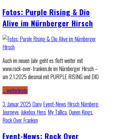
Fotos: Purple Rising & Dio
Alive im Nürnberger Hirsch
Auch im neuen Jahr geht es flott weiter mit
www.rock-over-franken.de im Nürnberger Hirsch –
am 2.1.2025 diesmal mit PURPLE RISING und DIO
… weiterlesen
3. Januar 2025
Dany
Event-News
Hirsch Nürnberg
,
Journeye
,
Jukebox Hero
,
My Tallica
,
Queen Kings
,
Rock Over Franken
Event-News: Rock Over