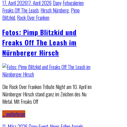
17. April 2026
17. April 2026
Dany
Fotogalerien
Freaks Off The Leash
,
Hirsch Nürnberg
,
Pimp
Blitzkid
,
Rock Over Franken
Fotos: Pimp Blitzkid und
Freaks Off The Leash im
Nürnberger Hirsch
Die Rock Over Franken Tribute Night am 10. April im
Nürnberger Hirsch stand ganz im Zeichen des Nu
Metal. Mit Freaks Off
… weiterlesen
11. März 2026
Dany
Event-News
Fallen Angels
,