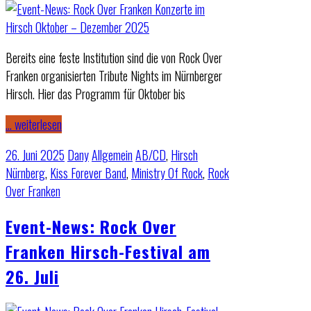
Bereits eine feste Institution sind die von Rock Over
Franken organisierten Tribute Nights im Nürnberger
Hirsch. Hier das Programm für Oktober bis
… weiterlesen
26. Juni 2025
Dany
Allgemein
AB/CD
,
Hirsch
Nürnberg
,
Kiss Forever Band
,
Ministry Of Rock
,
Rock
Over Franken
Event-News: Rock Over
Franken Hirsch-Festival am
26. Juli