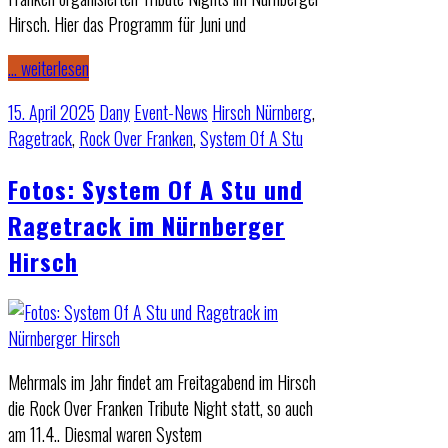
Hirsch. Hier das Programm für Juni und
… weiterlesen
15. April 2025
Dany
Event-News
Hirsch Nürnberg
,
Ragetrack
,
Rock Over Franken
,
System Of A Stu
Fotos: System Of A Stu und
Ragetrack im Nürnberger
Hirsch
Mehrmals im Jahr findet am Freitagabend im Hirsch
die Rock Over Franken Tribute Night statt, so auch
am 11.4.. Diesmal waren System