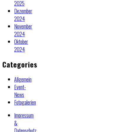
2025
Dezember
2024
November
2024
Oktober
2024
Categories
Allgemein
Event-
News
Fotogalerien
Impressum
&
Datenschutz