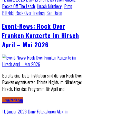
Freaks Off The Leash
,
Hirsch Nürnberg
,
Pimp
Blitzkid
,
Rock Over Franken
,
San Dalen
Event-News: Rock Over
Franken Konzerte im Hirsch
April – Mai 2026
Bereits eine feste Institution sind die von Rock Over
Franken organisierten Tribute Nights im Nürnberger
Hirsch. Hier das Programm für April und
… weiterlesen
11. Januar 2026
Dany
Fotogalerien
Alex Im