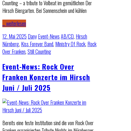
Counting – a tribute to Volbeat im gemütlichen Der
Hirsch Biergarten. Bei Sonnenschein und kühlen
… weiterlesen
12. Mai 2025
Dany
Event-News
AB/CD
,
Hirsch
Nürnberg
,
Kiss Forever Band
,
Ministry Of Rock
,
Rock
Over Franken
,
Still Counting
Event-News: Rock Over
Franken Konzerte im Hirsch
Juni / Juli 2025
Bereits eine feste Institution sind die von Rock Over
Franken organisierten Tribute Nights im Nürnberger