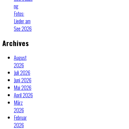
ng
Fotos:
Lieder am
See 2026
Archives
August
2026
Juli 2026
Juni 2026
Mai 2026
April 2026
März
2026
Februar
2026