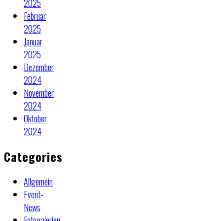
2025
Februar
2025
Januar
2025
Dezember
2024
November
2024
Oktober
2024
Categories
Allgemein
Event-
News
Fotogalerien