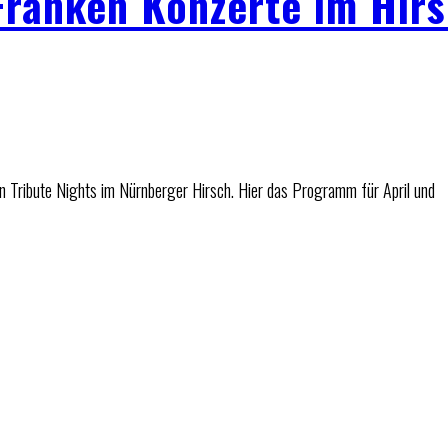
Franken Konzerte im Hir
ten Tribute Nights im Nürnberger Hirsch. Hier das Programm für April und