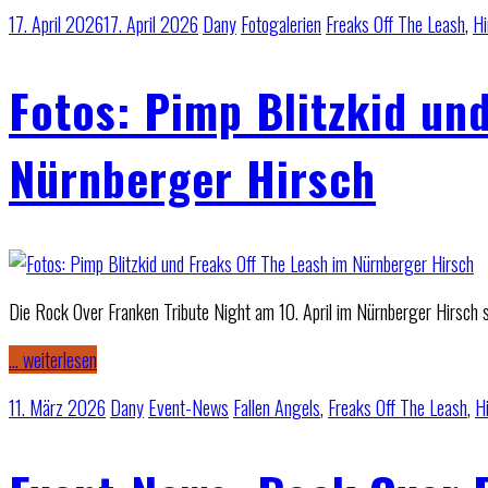
17. April 2026
17. April 2026
Dany
Fotogalerien
Freaks Off The Leash
,
Hi
Fotos: Pimp Blitzkid un
Nürnberger Hirsch
Die Rock Over Franken Tribute Night am 10. April im Nürnberger Hirsch 
… weiterlesen
11. März 2026
Dany
Event-News
Fallen Angels
,
Freaks Off The Leash
,
H