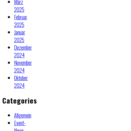
März
2025
Februar
2025
Januar
2025
Dezember
2024
November
2024
Oktober
2024
Categories
Allgemein
Event-
News