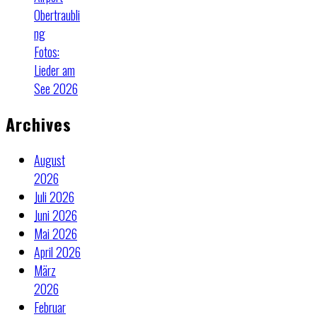
Obertraubli
ng
Fotos:
Lieder am
See 2026
Archives
August
2026
Juli 2026
Juni 2026
Mai 2026
April 2026
März
2026
Februar