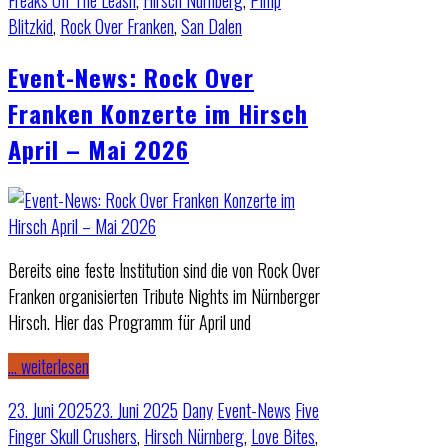
Freaks Off The Leash
,
Hirsch Nürnberg
,
Pimp
Blitzkid
,
Rock Over Franken
,
San Dalen
Event-News: Rock Over
Franken Konzerte im Hirsch
April – Mai 2026
Bereits eine feste Institution sind die von Rock Over
Franken organisierten Tribute Nights im Nürnberger
Hirsch. Hier das Programm für April und
… weiterlesen
23. Juni 2025
23. Juni 2025
Dany
Event-News
Five
Finger Skull Crushers
,
Hirsch Nürnberg
,
Love Bites
,