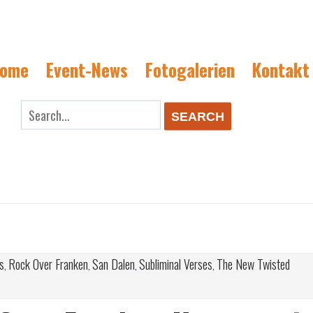
ome
Event-News
Fotogalerien
Kontakt
rch
SEARCH
s
Rock Over Franken
San Dalen
Subliminal Verses
The New Twisted
,
,
,
,