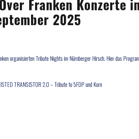
Over Franken Konzerte i
September 2025
Franken organisierten Tribute Nights im Nürnberger Hirsch. Hier das Progr
TED TRANSISTOR 2.0 – Tribute to 5FDP und Korn