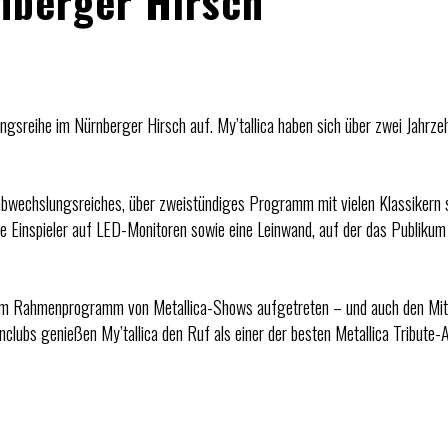
rnberger Hirsch
gsreihe im Nürnberger Hirsch auf. My’tallica haben sich über zwei Jahrze
n abwechslungsreiches, über zweistündiges Programm mit vielen Klassikern 
 Einspieler auf LED-Monitoren sowie eine Leinwand, auf der das Publikum i
Act im Rahmenprogramm von Metallica-Shows aufgetreten – und auch den Mit
Fanclubs genießen My’tallica den Ruf als einer der besten Metallica Tribute-