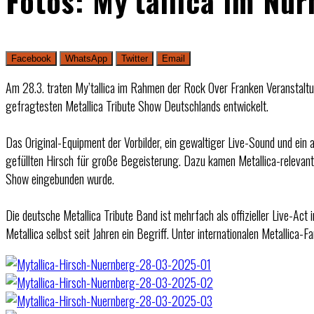
Fotos: My’tallica im Nü
Facebook
WhatsApp
Twitter
Email
Am 28.3. traten My’tallica im Rahmen der Rock Over Franken Veranstaltun
gefragtesten Metallica Tribute Show Deutschlands entwickelt.
Das Original-Equipment der Vorbilder, ein gewaltiger Live-Sound und ei
gefüllten Hirsch für große Begeisterung. Dazu kamen Metallica-relevante
Show eingebunden wurde.
Die deutsche Metallica Tribute Band ist mehrfach als offizieller Live-
Metallica selbst seit Jahren ein Begriff. Unter internationalen Metallica-