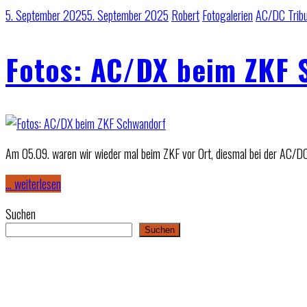
5. September 2025
5. September 2025
Robert
Fotogalerien
AC/DC Trib
Fotos: AC/DX beim ZKF 
Am 05.09. waren wir wieder mal beim ZKF vor Ort, diesmal bei der AC/D
… weiterlesen
Suchen
Suchen