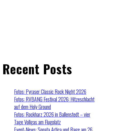
Recent Posts
Fotos: Pyraser Classic Rock Night 2026
Fotos: RVBANG Festival 2026: Hitzeschlacht
auf dem Holy Ground
Fotos: Rockharz 2026 in Ballenstedt – vier
Tage Vollgas am Flugplatz
Event-News: Sonata Artica und Rage am 26.