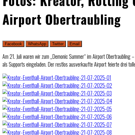
Fotos: Kreator, Rotting
Airport Obertraubling
Facebook
WhatsApp
Twitter
Email
Am 21. Juli waren wir zum „Demonic Summer“ im Airport Obertraubling – K
als Supports eingeladen. Der restlos ausverkaufte Airport feierte drei tol