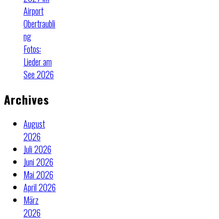
Airport
Obertraubli
ng
Fotos:
Lieder am
See 2026
Archives
August
2026
Juli 2026
Juni 2026
Mai 2026
April 2026
März
2026