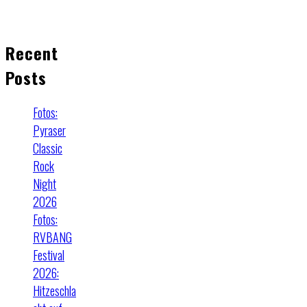
Recent
Posts
Fotos:
Pyraser
Classic
Rock
Night
2026
Fotos:
RVBANG
Festival
2026:
Hitzeschla