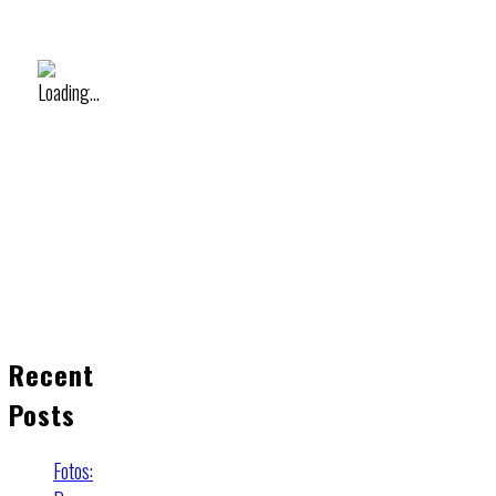
Recent
Posts
Fotos: