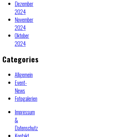
Dezember
2024
November
2024
Oktober
2024
Categories
Allgemein
Event-
News
Fotogalerien
Impressum
&
Datenschutz
Kontakt