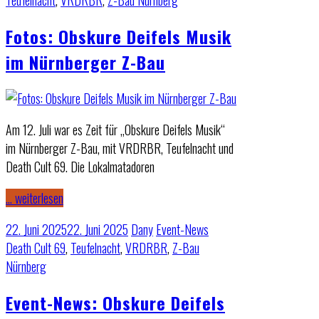
Teufelnacht
,
VRDRBR
,
Z-Bau Nürnberg
Fotos: Obskure Deifels Musik
im Nürnberger Z-Bau
Am 12. Juli war es Zeit für „Obskure Deifels Musik“
im Nürnberger Z-Bau, mit VRDRBR, Teufelnacht und
Death Cult 69. Die Lokalmatadoren
… weiterlesen
22. Juni 2025
22. Juni 2025
Dany
Event-News
Death Cult 69
,
Teufelnacht
,
VRDRBR
,
Z-Bau
Nürnberg
Event-News: Obskure Deifels