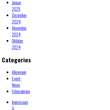
Januar
2025
Dezember
2024
November
2024
Oktober
2024
Categories
Allgemein
Event-
News
Fotogalerien
Impressum
&