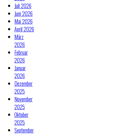
Juli 2026
Juni 2026
Mai 2026
April 2026
März
2026
Februar
2026
Januar
2026
Dezember
2025
November
2025
Oktober
2025
September