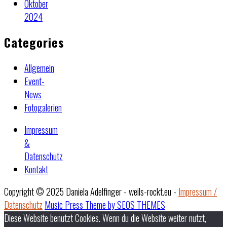
Oktober
2024
Categories
Allgemein
Event-
News
Fotogalerien
Impressum
&
Datenschutz
Kontakt
Copyright © 2025 Daniela Adelfinger - weils-rockt.eu -
Impressum /
Datenschutz
Music Press Theme by SEOS THEMES
Diese Website benutzt Cookies. Wenn du die Website weiter nutzt,